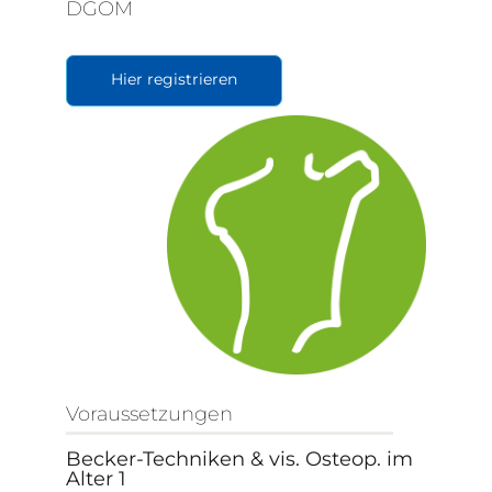
DGOM
Hier registrieren
Voraussetzungen
Becker-Techniken & vis. Osteop. im
Alter 1