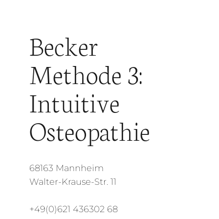
Becker
Methode 3:
Intuitive
Osteopathie
68163 Mannheim
Walter-Krause-Str. 11
+49(0)621 436302 68