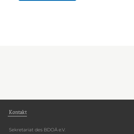
Kontakt
Sekretariat des BDOÄ e.V.