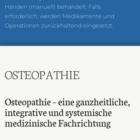
Händen (manuell) behandelt. Falls
erforderlich, werden Medikamente und
Operationen zurückhaltend eingesetzt.
OSTEOPATHIE
Osteopathie – eine ganzheitliche,
integrative und systemische
medizinische
Fachrichtung