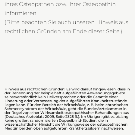
ihres Osteopathen bzw. ihrer Osteopathin
informieren.
(Bitte beachten Sie auch unseren Hinweis aus
rechtlichen Gründen am Ende dieser Seite.)
Hinweis aus rechtlichen Gründen:
Es wird darauf hingewiesen, dass in
der Benennung der beispielhaft aufgeführten Anwendungsgebiete
selbstverständlich kein Heilversprechen oder die Garantie einer
Linderung oder Verbesserung der aufgeführten Krankheitszustände
liegen kann. Für den Bereich der Wirbelsäule, z. B. beim chronischen
Schmerzsyndrom der Wirbelsäule, geht die Bundesärztekammer in
der Regel von einer Wirksamkeit osteopathischer Behandlungen aus
(Deutsches Ärzteblatt 2009, Seite 2325 ff.). Im Übrigen gibt es bislang
keine großen, randomisierten Doppelblind-Studien, die in
wissenschaftlicher Hinsicht die Wirkungsweise der osteopathischen
Medizin bei den oben aufgeführten Krankheitsbildern nachweisen.